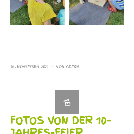
16. NOVEMBER 2021
/
VON
ADMIN
FOTOS VON DER 10-
JAHRES-FEIER