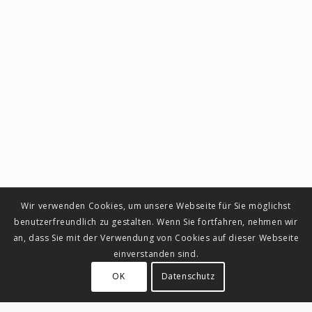
Wir verwenden Cookies, um unsere Webseite für Sie möglichst
benutzerfreundlich zu gestalten. Wenn Sie fortfahren, nehmen wir
an, dass Sie mit der Verwendung von Cookies auf dieser Webseite
einverstanden sind.
OK
Datenschutz