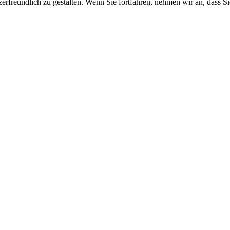
erfreundlich zu gestalten. Wenn Sie fortfahren, nehmen wir an, dass S