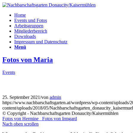
Home
Events und Fotos
Arbeitsgruppen
Mitgliederbereich
Downloads
Impressum und Datenschutz
Menü
Fotos von Maria
Events
25. September 2021
/
von
admin
https://www.nachbarschaftsgarten.at/wordpress/wp-content/uplo
content/uploads/2018/05/Nachbarschaftsgarten_donaucity_kaiserm
© Copyright - Nachbarschaftsgarten Donaucity/Kaisermühlen
Fotos von Hermine
Fotos von Irmgard
Nach oben scrollen